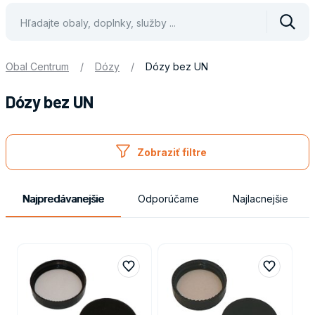
Vyhle
Obal Centrum
/
Dózy
/
Dózy bez UN
Dózy bez UN
Obaly
Zobraziť filtre
Najpredávanejšie
Odporúčame
Najlacnejšie