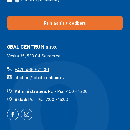
Prihlásiť sa k odberu
OBAL CENTRUM s.r.o.
Veská 35, 533 04 Sezemice
+420 466 971 391
obchod@obal-centrum.cz
Administratíva:
Po - Pia: 7:00 - 15:30
Sklad:
Po - Pia: 7:00 - 15:00