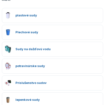
Obaly
plastové sudy
Plechové sudy
Sudy na dažďovú vodu
potravinárske sudy
Príslušenstvo sudov
lepenkové sudy