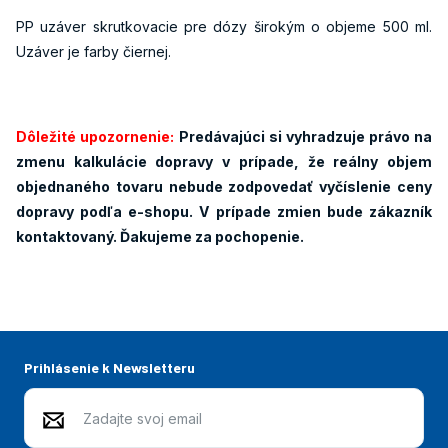
PP uzáver skrutkovacie pre dózy širokým o objeme 500 ml.
Uzáver je farby čiernej.
Dôležité upozornenie:
Predávajúci si vyhradzuje právo na
zmenu kalkulácie dopravy v prípade, že reálny objem
objednaného tovaru nebude zodpovedať vyčíslenie ceny
dopravy podľa e-shopu. V prípade zmien bude zákazník
kontaktovaný. Ďakujeme za pochopenie.
Prihlásenie k Newsletteru