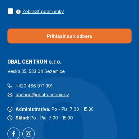
Zobraziť podmienky
Prihlásiť sa k odberu
OBAL CENTRUM s.r.o.
Veská 35, 533 04 Sezemice
+420 466 971 391
obchod@obal-centrum.cz
Administratíva:
Po - Pia: 7:00 - 15:30
Sklad:
Po - Pia: 7:00 - 15:00