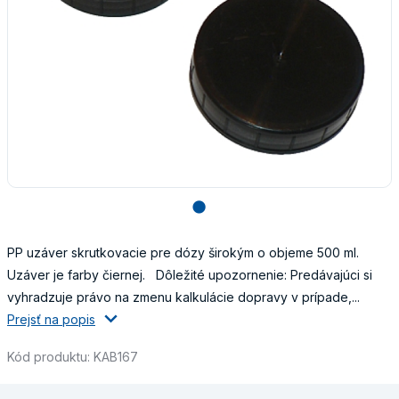
lens
PP uzáver skrutkovacie pre dózy širokým o objeme 500 ml.
Uzáver je farby čiernej. Dôležité upozornenie: Predávajúci si
vyhradzuje právo na zmenu kalkulácie dopravy v prípade,...
Prejsť na popis
Kód produktu: KAB167