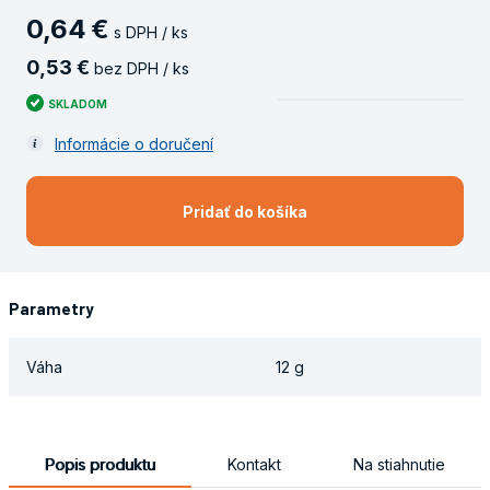
0
,
64
€
s DPH / ks
0
,
53
€
bez DPH / ks
SKLADOM
Informácie o doručení
Pridať do košíka
Parametry
Váha
12 g
Popis produktu
Kontakt
Na stiahnutie