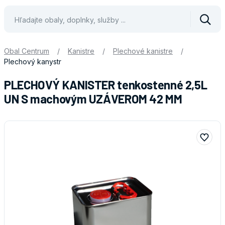
Vyhle
Obal Centrum
/
Kanistre
/
Plechové kanistre
/
Plechový kanystr
PLECHOVÝ KANISTER tenkostenné 2,5L
UN S machovým UZÁVEROM 42 MM