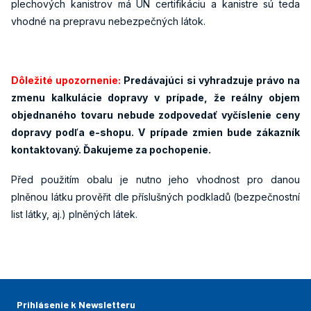
plechových kanistrov má UN certifikáciu a kanistre sú teda
vhodné na prepravu nebezpečných látok.
Dôležité upozornenie:
Predávajúci si vyhradzuje právo na
zmenu kalkulácie dopravy v prípade, že reálny objem
objednaného tovaru nebude zodpovedať vyčíslenie ceny
dopravy podľa e-shopu. V prípade zmien bude zákazník
kontaktovaný. Ďakujeme za pochopenie.
Před použitím obalu je nutno jeho vhodnost pro danou
plněnou látku prověřit dle příslušných podkladů (bezpečnostní
list látky, aj.) plněných látek.
Prihlásenie k Newsletteru