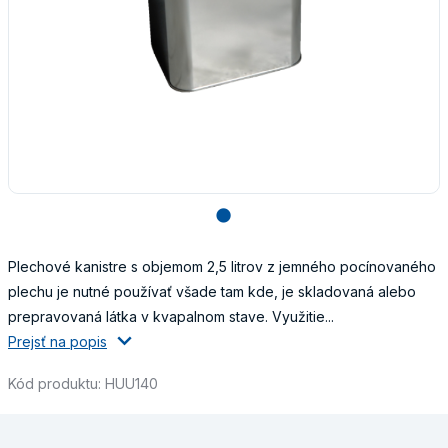
lens
Plechové kanistre s objemom 2,5 litrov z jemného pocínovaného
plechu je nutné používať všade tam kde, je skladovaná alebo
prepravovaná látka v kvapalnom stave. Využitie...
Prejsť na popis
Kód produktu: HUU140