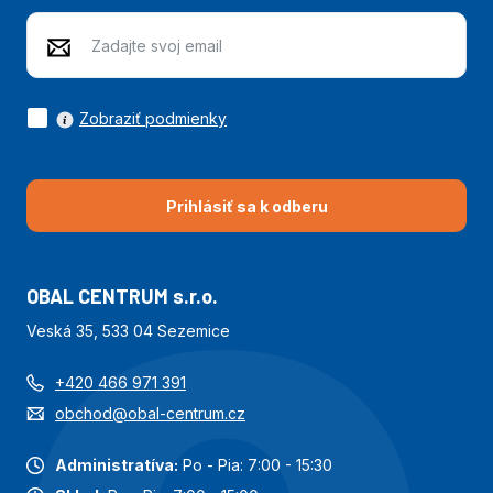
Zobraziť podmienky
Prihlásiť sa k odberu
OBAL CENTRUM s.r.o.
Veská 35, 533 04 Sezemice
+420 466 971 391
obchod@obal-centrum.cz
Administratíva:
Po - Pia: 7:00 - 15:30