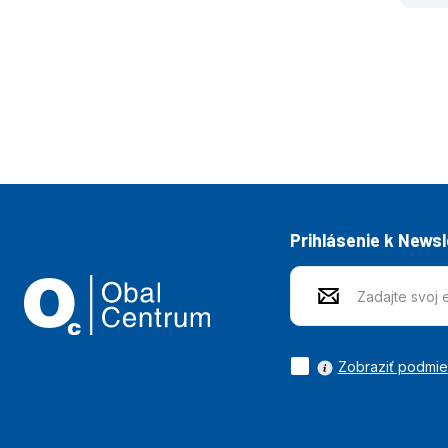
Prihlásenie k News
Zobraziť podmi