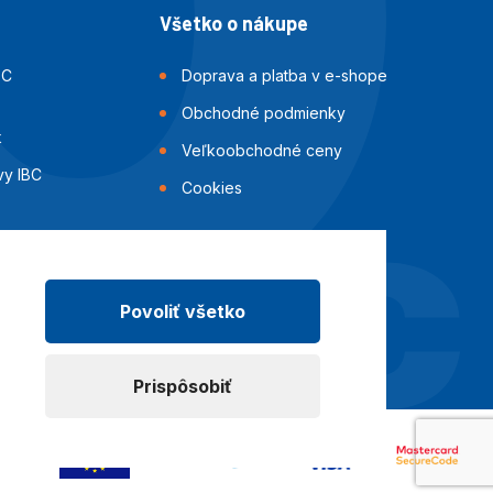
Všetko o nákupe
BC
Doprava a platba v e-shope
Obchodné podmienky
k
Veľkoobchodné ceny
vy IBC
Cookies
i IBC
ok
Povoliť všetko
Prispôsobiť