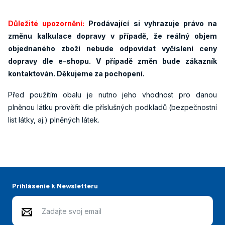
Důležité upozornění:
Prodávající si vyhrazuje právo na
změnu kalkulace dopravy v případě, že reálný objem
objednaného zboží nebude odpovídat vyčíslení ceny
dopravy dle e-shopu. V případě změn bude zákazník
kontaktován. Děkujeme za pochopení.
Před použitím obalu je nutno jeho vhodnost pro danou
plněnou látku prověřit dle příslušných podkladů (bezpečnostní
list látky, aj.) plněných látek.
Prihlásenie k Newsletteru