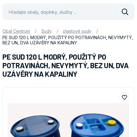
Vyhle
Obal Centrum
/
Sudy
/
plastové sudy
/
PE SUD 120 L MODRÝ, POUŽITÝ PO POTRAVINÁCH, NEVYMYTÝ,
BEZ UN, DVA UZÁVĚRY NA KAPALINY
PE SUD 120 L MODRÝ, POUŽITÝ PO
POTRAVINÁCH, NEVYMYTÝ, BEZ UN, DVA
UZÁVĚRY NA KAPALINY