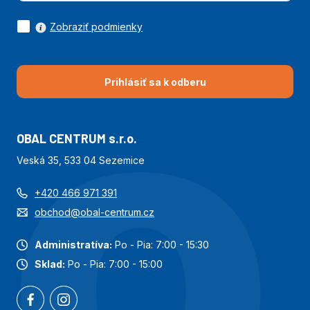
Zobraziť podmienky
Prihlásiť sa k odberu
OBAL CENTRUM s.r.o.
Veská 35, 533 04 Sezemice
+420 466 971 391
obchod@obal-centrum.cz
Administratíva:
Po - Pia: 7:00 - 15:30
Sklad:
Po - Pia: 7:00 - 15:00