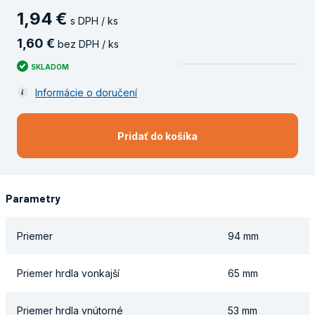
1
,
94
€
s DPH / ks
1
,
60
€
bez DPH / ks
SKLADOM
Informácie o doručení
Pridať do košíka
Parametry
Priemer
94 mm
Priemer hrdla vonkajší
65 mm
Priemer hrdla vnútorné
53 mm