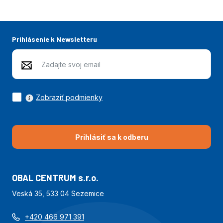
Prihlásenie k Newsletteru
Zobraziť podmienky
Prihlásiť sa k odberu
OBAL CENTRUM s.r.o.
Veská 35, 533 04 Sezemice
+420 466 971 391