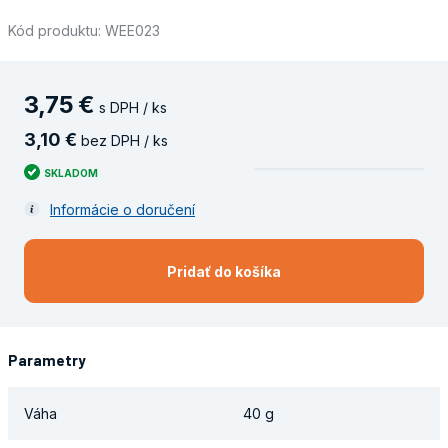
Kód produktu: WEE023
3
,
75
€
s DPH / ks
3
,
10
€
bez DPH / ks
SKLADOM
Informácie o doručení
Pridať do košíka
Parametry
Váha
40 g