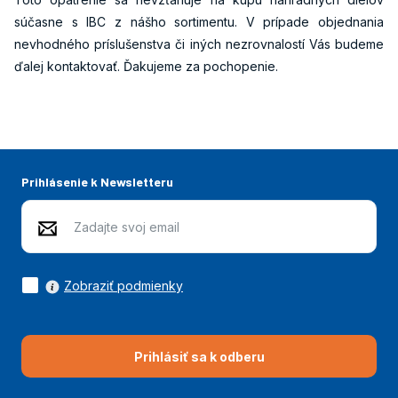
súčasne s IBC z nášho sortimentu. V prípade objednania
nevhodného príslušenstva či iných nezrovnalostí Vás budeme
ďalej kontaktovať. Ďakujeme za pochopenie.
Prihlásenie k Newsletteru
Zobraziť podmienky
Prihlásiť sa k odberu