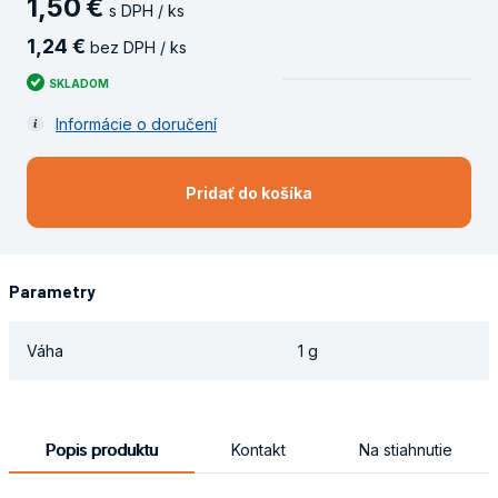
1
,
50
€
s DPH / ks
1
,
24
€
bez DPH / ks
SKLADOM
Informácie o doručení
Pridať do košíka
Parametry
Váha
1 g
Popis produktu
Kontakt
Na stiahnutie