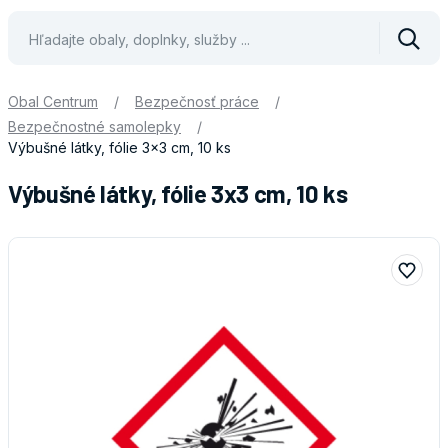
Vyhle
Obal Centrum
/
Bezpečnosť práce
/
Bezpečnostné samolepky
/
Výbušné látky, fólie 3x3 cm, 10 ks
Výbušné látky, fólie 3x3 cm, 10 ks