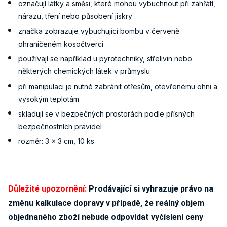
označují látky a směsi, které mohou vybuchnout při zahřátí,
nárazu, tření nebo působení jiskry
značka zobrazuje vybuchující bombu v červeně
ohraničeném kosočtverci
používají se například u pyrotechniky, střelivin nebo
některých chemických látek v průmyslu
při manipulaci je nutné zabránit otřesům, otevřenému ohni a
vysokým teplotám
skladují se v bezpečných prostorách podle přísných
bezpečnostních pravidel
rozměr: 3 x 3 cm, 10 ks
Důležité upozornění:
Prodávající si vyhrazuje právo na
změnu kalkulace dopravy v případě, že reálný objem
objednaného zboží nebude odpovídat vyčíslení ceny