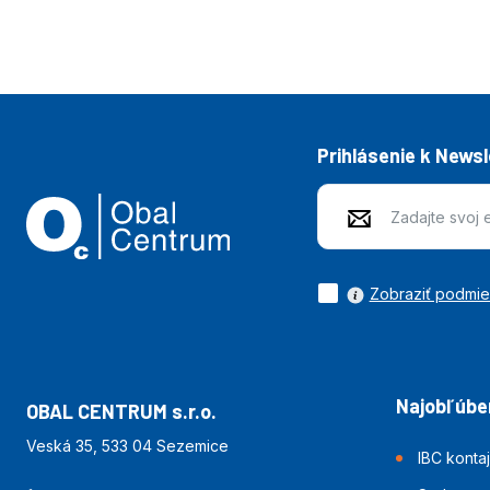
Prihlásenie k News
Zobraziť podmi
Najobľúben
OBAL CENTRUM s.r.o.
Veská 35, 533 04 Sezemice
IBC konta