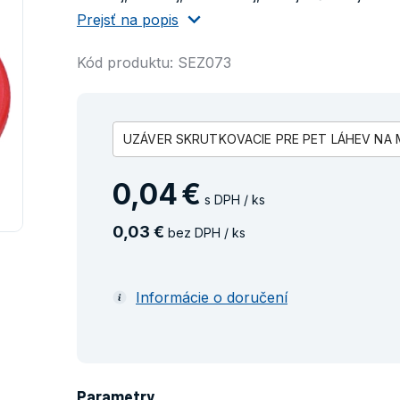
Prejsť na popis
Kód produktu: SEZ073
UZÁVER SKRUTKOVACIE PRE PET LÁHEV NA 
0
,
04
€
s DPH / ks
0
,
03
€
bez DPH / ks
Informácie o doručení
Parametry