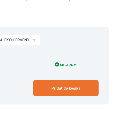
arrow_drop_down
MLIEKO ČERVENÝ
SKLADOM
Pridať do košíka