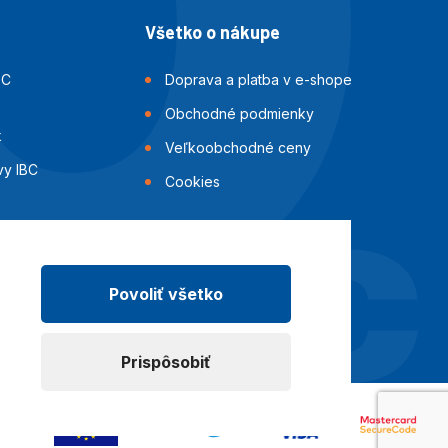
Všetko o nákupe
BC
Doprava a platba v e-shope
Obchodné podmienky
k
Veľkoobchodné ceny
vy IBC
Cookies
i IBC
ok
Povoliť všetko
Prispôsobiť