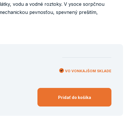
 látky, vodu a vodné roztoky. V ysoce sorpčnou
mechanickou pevnosťou, spevnený prešitím,
VO VONKAJŠOM SKLADE
Pridať do košíka