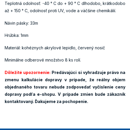
Teplotná odolnosť: -40 ° C do + 90 ° C dlhodobo, krátkodobo
až + 150 ° C, odolnosť proti UV, vode a väčšine chemikálií.
Návin pásky: 33m
Hrúbka: 1mm
Materiál: kohéznych akrylové lepidlo, červený nosič
Minimálne odberové množstvo 8 ks rolí.
Dôležité upozornenie:
Predávajúci si vyhradzuje právo na
zmenu kalkulácie dopravy v prípade, že reálny objem
objednaného tovaru nebude zodpovedať vyčíslenie ceny
dopravy podľa e-shopu. V prípade zmien bude zákazník
kontaktovaný. Ďakujeme za pochopenie.