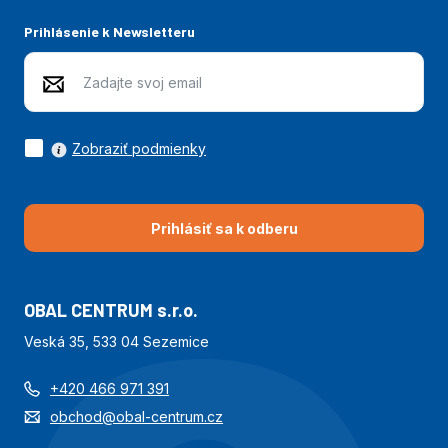
Prihlásenie k Newsletteru
Zobraziť podmienky
Prihlásiť sa k odberu
OBAL CENTRUM s.r.o.
Veská 35, 533 04 Sezemice
+420 466 971 391
obchod@obal-centrum.cz