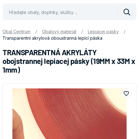
Vyhle
Obal Centrum
/
Obalový materiál
/
Lepiacej pásky
/
Transparentní akrylová oboustranná lepící páska
TRANSPARENTNÁ AKRYLÁTY
obojstrannej lepiacej pásky (19MM x 33M x
1mm)