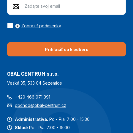
Zobraziť podmienky
Prihlásiť sa k odberu
OBAL CENTRUM s.r.o.
Veská 35, 533 04 Sezemice
+420 466 971 391
obchod@obal-centrum.cz
Administratíva:
Po - Pia: 7:00 - 15:30
Sklad:
Po - Pia: 7:00 - 15:00