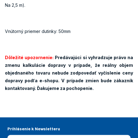
Na 2,5 m).
Vnútorný priemer dutinky: 50mm
Dôležité upozornenie:
Predávajúci si vyhradzuje právo na
zmenu kalkulácie dopravy v prípade, že reálny objem
objednaného tovaru nebude zodpovedať vyčíslenie ceny
dopravy podľa e-shopu. V prípade zmien bude zákazník
kontaktovaný. Ďakujeme za pochopenie.
Prihlásenie k Newsletteru