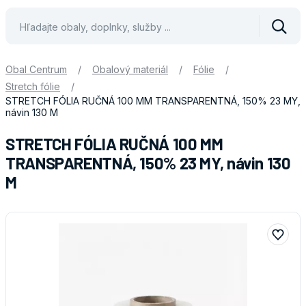
Vyhle
Obal Centrum
/
Obalový materiál
/
Fólie
/
Stretch fólie
/
STRETCH FÓLIA RUČNÁ 100 MM TRANSPARENTNÁ, 150% 23 MY,
návin 130 M
STRETCH FÓLIA RUČNÁ 100 MM
TRANSPARENTNÁ, 150% 23 MY, návin 130
M