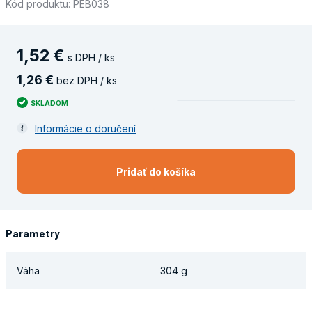
Kód produktu: PEB038
1
,
52
€
s DPH / ks
1
,
26
€
bez DPH / ks
SKLADOM
Informácie o doručení
Pridať do košíka
Parametry
Váha
304 g