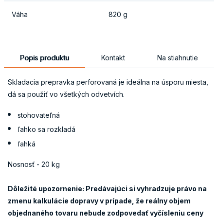
Váha
820 g
Popis produktu
Kontakt
Na stiahnutie
Skladacia prepravka perforovaná je ideálna na úsporu miesta,
dá sa použiť vo všetkých odvetvích.
stohovateľná
ľahko sa rozkladá
ľahká
Nosnosť - 20 kg
Dôležité upozornenie: Predávajúci si vyhradzuje právo na
zmenu kalkulácie dopravy v prípade, že reálny objem
objednaného tovaru nebude zodpovedať vyčísleniu ceny