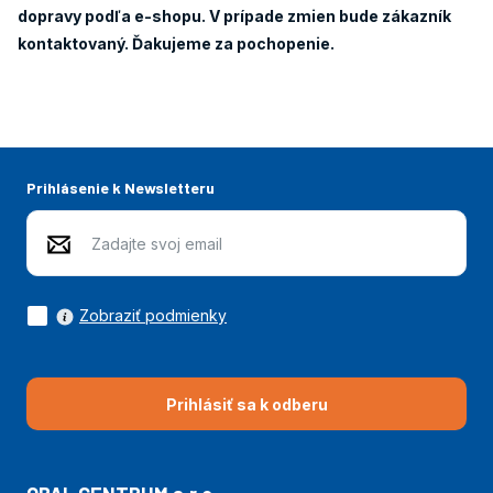
dopravy podľa e-shopu. V prípade zmien bude zákazník
kontaktovaný. Ďakujeme za pochopenie.
Prihlásenie k Newsletteru
Zobraziť podmienky
Prihlásiť sa k odberu