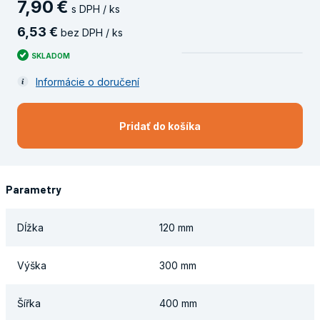
7
,
90
€
s DPH / ks
6
,
53
€
bez DPH / ks
SKLADOM
Informácie o doručení
Pridať do košíka
Parametry
Dĺžka
120 mm
Výška
300 mm
Šířka
400 mm