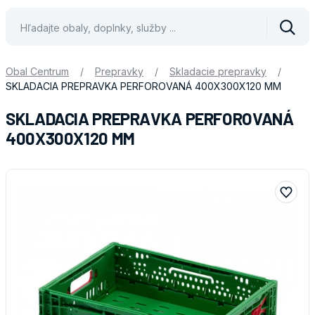
Vyhle
Obal Centrum
/
Prepravky
/
Skladacie prepravky
/
SKLADACIA PREPRAVKA PERFOROVANÁ 400X300X120 MM
SKLADACIA PREPRAVKA PERFOROVANÁ
400X300X120 MM