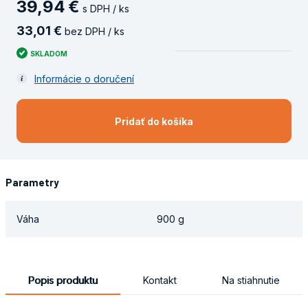
39
,
94
€
s DPH / ks
33
,
01
€
bez DPH / ks
SKLADOM
Informácie o doručení
Pridať do košíka
Parametry
Váha
900 g
Popis produktu
Kontakt
Na stiahnutie