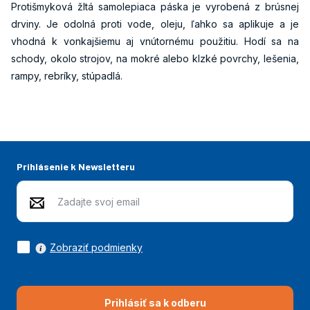
Protišmyková žltá samolepiaca páska je vyrobená z brúsnej
drviny. Je odolná proti vode, oleju, ľahko sa aplikuje a je
vhodná k vonkajšiemu aj vnútornému použitiu. Hodí sa na
schody, okolo strojov, na mokré alebo klzké povrchy, lešenia,
rampy, rebríky, stúpadlá.
Prihlásenie k Newsletteru
Zobraziť podmienky
Prihlásiť sa k odberu