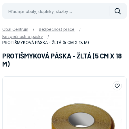
Vyhle
Obal Centrum
/
Bezpečnosť práce
/
Bezpečnostné pásky
/
PROTIŠMYKOVÁ PÁSKA - ŽLTÁ (5 CM X 18 M)
PROTIŠMYKOVÁ PÁSKA - ŽLTÁ (5 CM X 18
M)