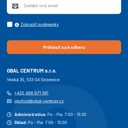
Zobraziť podmienky
Prihlásiť sa k odberu
OBAL CENTRUM s.r.o.
Veská 35, 533 04 Sezemice
+420 466 971 391
obchod@obal-centrum.cz
Administratíva:
Po - Pia: 7:00 - 15:30
Sklad:
Po - Pia: 7:00 - 15:00