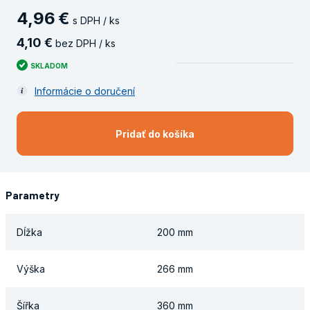
4
,
96
€
s DPH / ks
4
,
10
€
bez DPH / ks
SKLADOM
Informácie o doručení
Pridať do košíka
Parametry
Dĺžka
200 mm
Výška
266 mm
Šířka
360 mm