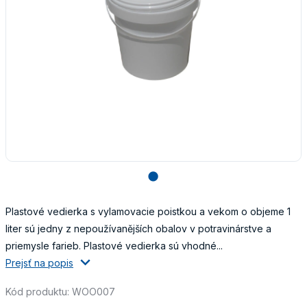
lens
Plastové vedierka s vylamovacie poistkou a vekom o objeme 1
liter sú jedny z nepoužívanějších obalov v potravinárstve a
priemysle farieb. Plastové vedierka sú vhodné...
Prejsť na popis
Kód produktu: WOO007