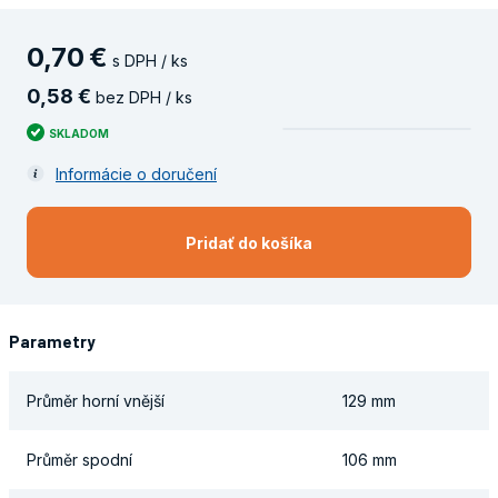
0
,
70
€
s DPH / ks
0
,
58
€
bez DPH / ks
SKLADOM
Informácie o doručení
Pridať do košíka
Parametry
Průměr horní vnější
129 mm
Průměr spodní
106 mm