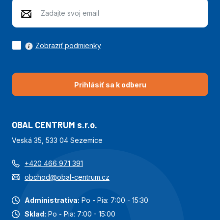
Zobraziť podmienky
Prihlásiť sa k odberu
OBAL CENTRUM s.r.o.
Veská 35, 533 04 Sezemice
+420 466 971 391
obchod@obal-centrum.cz
Administratíva:
Po - Pia: 7:00 - 15:30
Sklad:
Po - Pia: 7:00 - 15:00