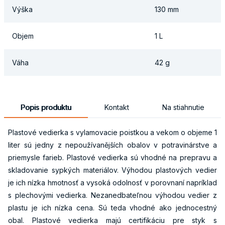
Výška
130 mm
Objem
1 L
Váha
42 g
Popis produktu
Kontakt
Na stiahnutie
Plastové vedierka s vylamovacie poistkou a vekom o objeme 1
liter sú jedny z nepoužívanějších obalov v potravinárstve a
priemysle farieb. Plastové vedierka sú vhodné na prepravu a
skladovanie sypkých materiálov. Výhodou plastových vedier
je ich nízka hmotnosť a vysoká odolnosť v porovnaní napríklad
s plechovými vedierka. Nezanedbateľnou výhodou vedier z
plastu je ich nízka cena. Sú teda vhodné ako jednocestný
obal. Plastové vedierka majú certifikáciu pre styk s