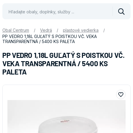
Vyhle
Obal Centrum
/
Vedrá
/
plastové vedierka
/
PP VEDRO 1,18L GUĽATÝ S POISTKOU VČ. VEKA
TRANSPARENTNÁ / 5400 KS PALETA
PP VEDRO 1,18L GUĽATÝ S POISTKOU VČ.
VEKA TRANSPARENTNÁ / 5400 KS
PALETA