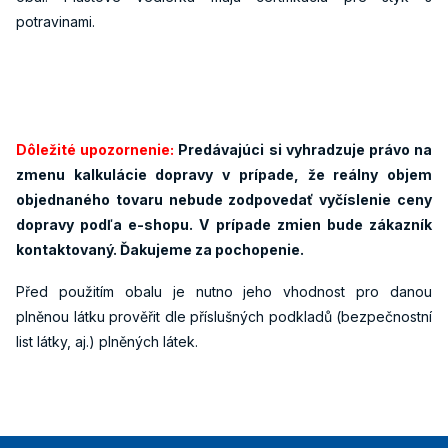
potravinami.
Dôležité upozornenie:
Predávajúci si vyhradzuje právo na
zmenu kalkulácie dopravy v prípade, že reálny objem
objednaného tovaru nebude zodpovedať vyčíslenie ceny
dopravy podľa e-shopu. V prípade zmien bude zákazník
kontaktovaný. Ďakujeme za pochopenie.
Před použitím obalu je nutno jeho vhodnost pro danou
plněnou látku prověřit dle příslušných podkladů (bezpečnostní
list látky, aj.) plněných látek.