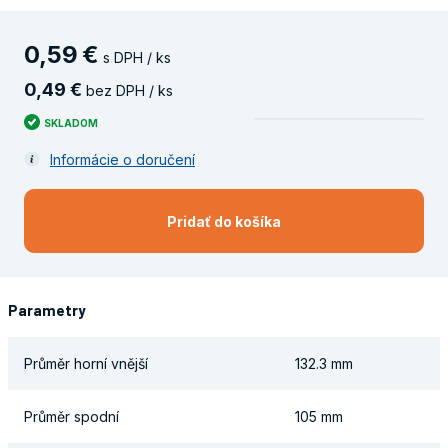
0
,
59
€
s DPH / ks
0
,
49
€
bez DPH / ks
SKLADOM
Informácie o doručení
Pridať do košíka
Parametry
Průměr horní vnější
132.3 mm
Průměr spodní
105 mm