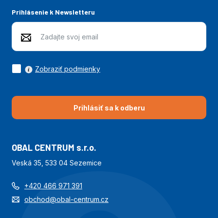
Prihlásenie k Newsletteru
Zobraziť podmienky
Prihlásiť sa k odberu
OBAL CENTRUM s.r.o.
Veská 35, 533 04 Sezemice
+420 466 971 391
obchod@obal-centrum.cz