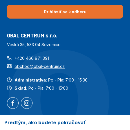
Prihlásiť sa k odberu
OBAL CENTRUM s.r.o.
Veská 35, 533 04 Sezemice
+420 466 971 391
obchod@obal-centrum.cz
Administratíva:
Po - Pia: 7:00 - 15:30
Sklad:
Po - Pia: 7:00 - 15:00
Predtým, ako budete pokračovať
Najobľúbenejšie kategórie