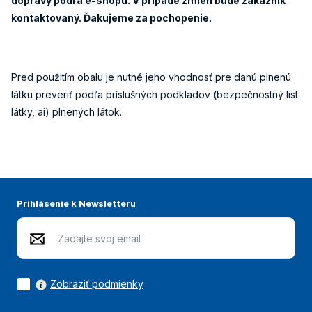
dopravy podľa e-shopu. V prípade zmien bude zákazník
kontaktovaný. Ďakujeme za pochopenie.
Pred použitím obalu je nutné jeho vhodnosť pre danú plnenú
látku preveriť podľa príslušných podkladov (bezpečnostný list
látky, ai) plnených látok.
Prihlásenie k Newsletteru
Zobraziť podmienky