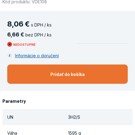
Kód produktu: VDE108
8
,
06
€
s DPH / ks
6
,
66
€
bez DPH / ks
NEDOSTUPNÉ
Informácie o doručení
Pridať do košíka
Parametry
UN
3H2/S
Váha
1595 g