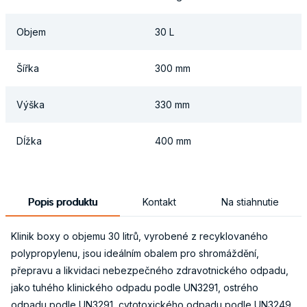
Objem
30 L
Šířka
300 mm
Výška
330 mm
Dĺžka
400 mm
Popis produktu
Kontakt
Na stiahnutie
Klinik boxy o objemu 30 litrů, vyrobené z recyklovaného
polypropylenu, jsou ideálním obalem pro shromáždění,
přepravu a likvidaci nebezpečného zdravotnického odpadu,
jako tuhého klinického odpadu podle UN3291, ostrého
odpadu podle UN3291, cytotoxického odpadu podle UN3249