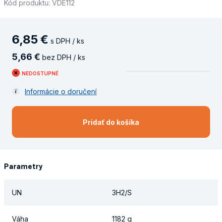
Kód produktu: VDE112
6
,
85
€
s DPH / ks
5
,
66
€
bez DPH / ks
NEDOSTUPNÉ
Informácie o doručení
Pridať do košíka
Parametry
UN
3H2/S
Váha
1182 g