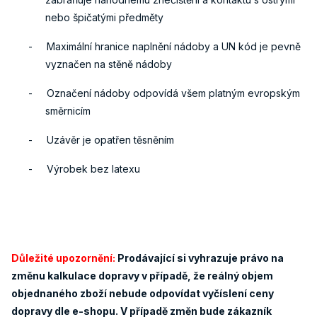
nebo špičatými předměty
-
Maximální hranice naplnění nádoby a UN kód je pevně
vyznačen na stěně nádoby
-
Označení nádoby odpovídá všem platným evropským
směrnicím
-
Uzávěr je opatřen těsněním
-
Výrobek bez latexu
Důležité upozornění:
Prodávající si vyhrazuje právo na
změnu kalkulace dopravy v případě, že reálný objem
objednaného zboží nebude odpovídat vyčíslení ceny
dopravy dle e-shopu. V případě změn bude zákazník