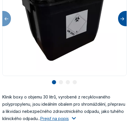
lens
lens
lens
lens
Klinik boxy o objemu 30 litrů, vyrobené z recyklovaného
polypropylenu, jsou ideálním obalem pro shromáždění, přepravu
a likvidaci nebezpečného zdravotnického odpadu, jako tuhého
klinického odpadu...
Prejsť na popis