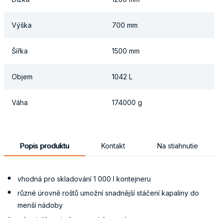
Výška
700 mm
Šířka
1500 mm
Objem
1042 L
Váha
174000 g
Popis produktu
Kontakt
Na stiahnutie
vhodná pro skladování 1 000 l kontejneru
různé úrovně roštů umožní snadnější stáčení kapaliny do
menší nádoby