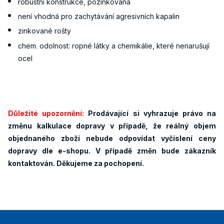
robustní konstrukce, pozinkovaná
není vhodná pro zachytávání agresivních kapalin
zinkované rošty
chem. odolnost: ropné látky a chemikálie, které nenarušují
ocel
Důležité upozornění:
Prodávající si vyhrazuje právo na
změnu kalkulace dopravy v případě, že reálný objem
objednaného zboží nebude odpovídat vyčíslení ceny
dopravy dle e-shopu. V případě změn bude zákazník
kontaktován. Děkujeme za pochopení.