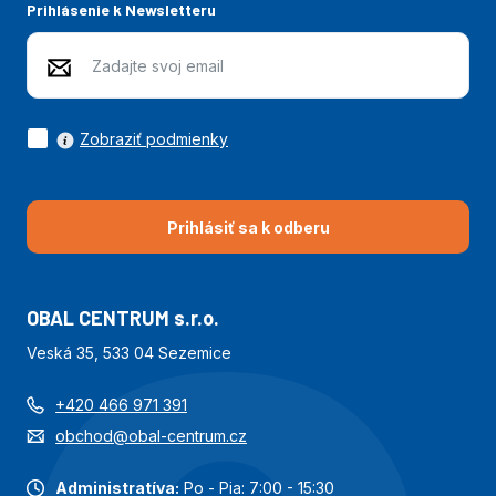
Prihlásenie k Newsletteru
Zobraziť podmienky
Prihlásiť sa k odberu
OBAL CENTRUM s.r.o.
Veská 35, 533 04 Sezemice
+420 466 971 391
obchod@obal-centrum.cz
Administratíva:
Po - Pia: 7:00 - 15:30