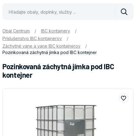
Vyhle
Obal Centrum
/
IBC kontajnery
/
Príslušenstvo IBC kontajnerov
/
Záchytné vane a vane IBC kontajnerov
/
Pozinkovaná záchytná jímka pod IBC kontejner
Pozinkovaná záchytná jímka pod IBC
kontejner