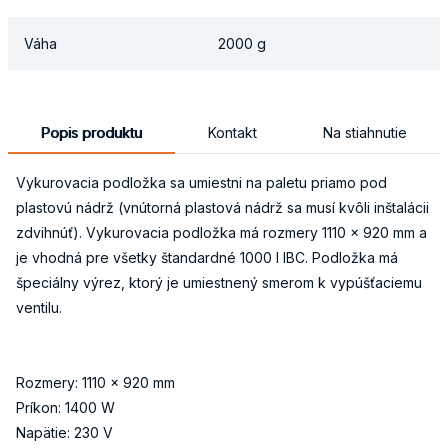
Váha
2000 g
Popis produktu
Kontakt
Na stiahnutie
Vykurovacia podložka sa umiestni na paletu priamo pod
plastovú nádrž (vnútorná plastová nádrž sa musí kvôli inštalácii
zdvihnúť). Vykurovacia podložka má rozmery 1110 x 920 mm a
je vhodná pre všetky štandardné 1000 l IBC. Podložka má
špeciálny výrez, ktorý je umiestnený smerom k vypúšťaciemu
ventilu.
Rozmery: 1110 x 920 mm
Príkon: 1400 W
Napätie: 230 V