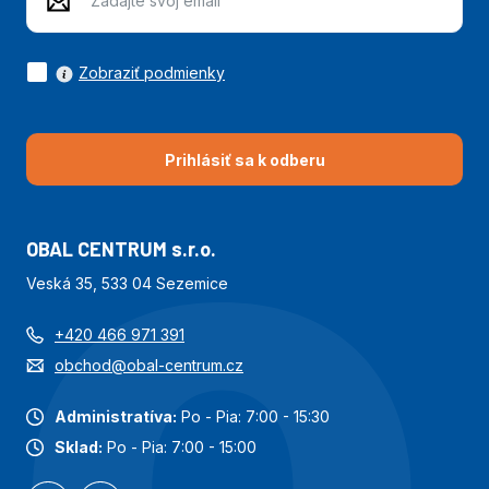
Zobraziť podmienky
Prihlásiť sa k odberu
OBAL CENTRUM s.r.o.
Veská 35, 533 04 Sezemice
+420 466 971 391
obchod@obal-centrum.cz
Administratíva:
Po - Pia: 7:00 - 15:30
Sklad:
Po - Pia: 7:00 - 15:00