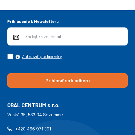
Prihlásenie k Newsletteru
Zobraziť podmienky
Prihlásiť sa k odberu
OBAL CENTRUM s.r.o.
Veská 35, 533 04 Sezemice
+420 466 971 391