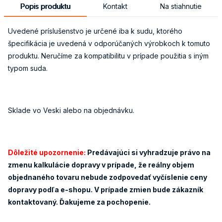
Popis produktu
Kontakt
Na stiahnutie
Uvedené príslušenstvo je určené iba k sudu, ktorého
špecifikácia je uvedená v odporúčaných výrobkoch k tomuto
produktu. Neručíme za kompatibilitu v prípade použitia s iným
typom suda.
Sklade vo Veski alebo na objednávku.
Dôležité upozornenie:
Predávajúci si vyhradzuje právo na
zmenu kalkulácie dopravy v prípade, že reálny objem
objednaného tovaru nebude zodpovedať vyčíslenie ceny
dopravy podľa e-shopu. V prípade zmien bude zákazník
kontaktovaný. Ďakujeme za pochopenie.