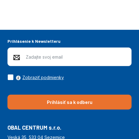
Prihlásenie k Newsletteru
Zobraziť podmienky
Prihlásiť sa k odberu
OBAL CENTRUM s.r.o.
Veská 35, 533 04 Sezemice