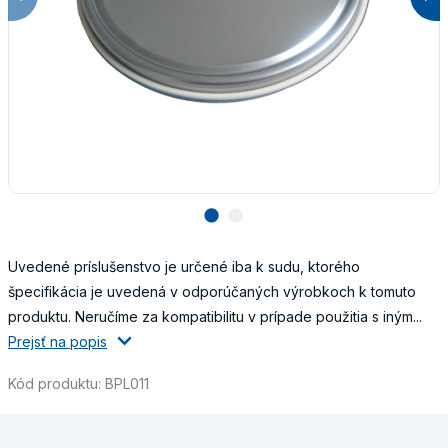
lens
lens
Uvedené príslušenstvo je určené iba k sudu, ktorého
špecifikácia je uvedená v odporúčaných výrobkoch k tomuto
produktu. Neručíme za kompatibilitu v prípade použitia s iným...
Prejsť na popis
Kód produktu: BPL011