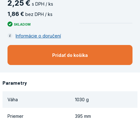
2
,
25
€
s DPH / ks
1
,
86
€
bez DPH / ks
SKLADOM
Informácie o doručení
Pridať do košíka
Parametry
Váha
1030 g
Priemer
395 mm