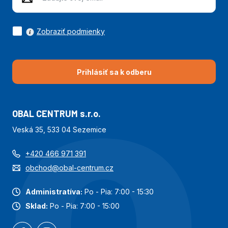
Zobraziť podmienky
Prihlásiť sa k odberu
OBAL CENTRUM s.r.o.
Veská 35, 533 04 Sezemice
+420 466 971 391
obchod@obal-centrum.cz
Administratíva:
Po - Pia: 7:00 - 15:30
Sklad:
Po - Pia: 7:00 - 15:00