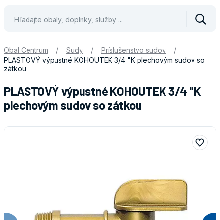
Vyhle
Obal Centrum
/
Sudy
/
Príslušenstvo sudov
/
PLASTOVÝ výpustné KOHOUTEK 3/4 "K plechovým sudov so
zátkou
PLASTOVÝ výpustné KOHOUTEK 3/4 "K
plechovým sudov so zátkou