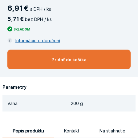
6
,
91
€
s DPH / ks
5
,
71
€
bez DPH / ks
SKLADOM
Informácie o doručení
Pridať do košíka
Parametry
Váha
200 g
Popis produktu
Kontakt
Na stiahnutie