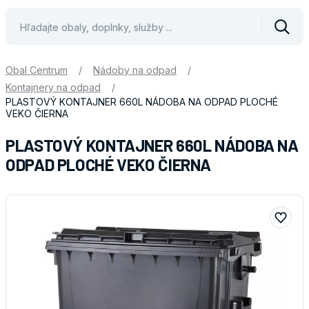
Vyhle
Obal Centrum
/
Nádoby na odpad
/
Kontajnery na odpad
/
PLASTOVÝ KONTAJNER 660L NÁDOBA NA ODPAD PLOCHÉ
VEKO ČIERNA
PLASTOVÝ KONTAJNER 660L NÁDOBA NA
ODPAD PLOCHÉ VEKO ČIERNA