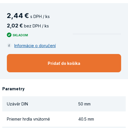
2
,
44
€
s DPH / ks
2
,
02
€
bez DPH / ks
SKLADOM
Informácie o doručení
Pridať do košíka
Parametry
Uzávěr DIN
50 mm
Priemer hrdla vnútorné
40.5 mm