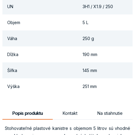
UN
3H1 / X1.9 / 250
Objem
5 L
Váha
250 g
Dĺžka
190 mm
Šířka
145 mm
Výška
251 mm
Popis produktu
Kontakt
Na stiahnutie
Stohovateľné plastové kanistre s objemom 5 litrov sú vhodné