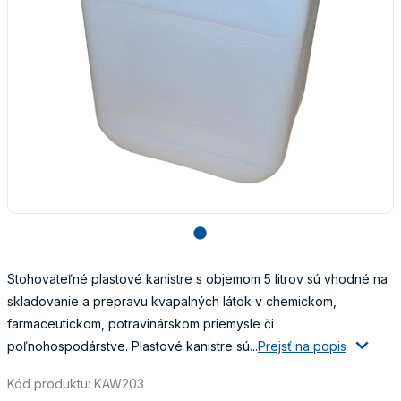
lens
Stohovateľné plastové kanistre s objemom 5 litrov sú vhodné na
skladovanie a prepravu kvapalných látok v chemickom,
farmaceutickom, potravinárskom priemysle či
poľnohospodárstve. Plastové kanistre sú...
Prejsť na popis
Kód produktu: KAW203