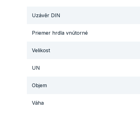
Uzávěr DIN
Priemer hrdla vnútorné
Velikost
UN
Objem
Váha