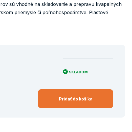
itrov sú vhodné na skladovanie a prepravu kvapalných
rskom priemysle či poľnohospodárstve. Plastové
SKLADOM
Pridať do košíka