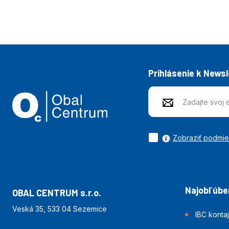
Prihlásenie k News
Zobraziť podmi
Najobľúben
OBAL CENTRUM s.r.o.
Veská 35, 533 04 Sezemice
IBC konta