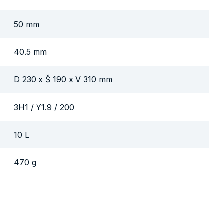
50 mm
40.5 mm
D 230 x Š 190 x V 310 mm
3H1 / Y1.9 / 200
10 L
470 g