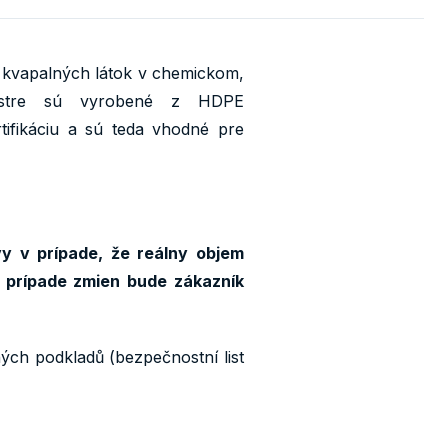
u kvapalných látok v chemickom,
anistre sú vyrobené z HDPE
tifikáciu a sú teda vhodné pre
y v prípade, že reálny objem
 prípade zmien bude zákazník
ných podkladů (bezpečnostní list