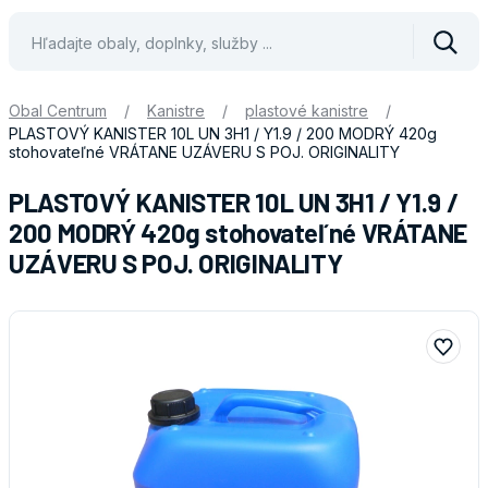
Vyhle
Obal Centrum
/
Kanistre
/
plastové kanistre
/
PLASTOVÝ KANISTER 10L UN 3H1 / Y1.9 / 200 MODRÝ 420g
stohovateľné VRÁTANE UZÁVERU S POJ. ORIGINALITY
PLASTOVÝ KANISTER 10L UN 3H1 / Y1.9 /
200 MODRÝ 420g stohovateľné VRÁTANE
UZÁVERU S POJ. ORIGINALITY