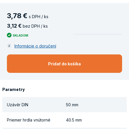
3
,
78
€
s DPH / ks
3
,
12
€
bez DPH / ks
SKLADOM
Informácie o doručení
Pridať do košíka
Parametry
Uzávěr DIN
50 mm
Priemer hrdla vnútorné
40.5 mm