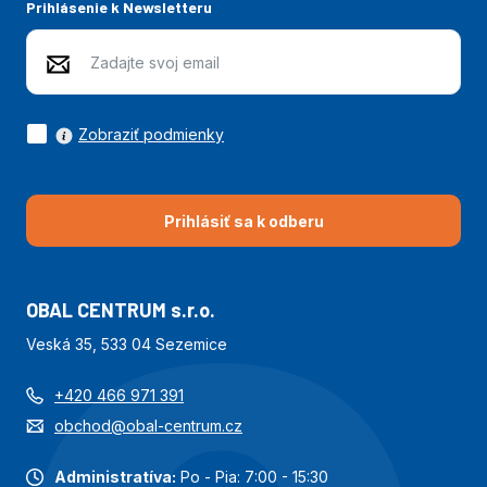
Prihlásenie k Newsletteru
Zobraziť podmienky
Prihlásiť sa k odberu
OBAL CENTRUM s.r.o.
Veská 35, 533 04 Sezemice
+420 466 971 391
obchod@obal-centrum.cz
Administratíva:
Po - Pia: 7:00 - 15:30