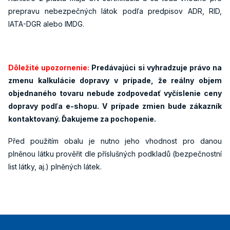
prepravu nebezpečných látok podľa predpisov ADR, RID,
IATA-DGR alebo IMDG.
Dôležité upozornenie:
Predávajúci si vyhradzuje právo na
zmenu kalkulácie dopravy v prípade, že reálny objem
objednaného tovaru nebude zodpovedať vyčíslenie ceny
dopravy podľa e-shopu. V prípade zmien bude zákazník
kontaktovaný. Ďakujeme za pochopenie.
Před použitím obalu je nutno jeho vhodnost pro danou
plněnou látku prověřit dle příslušných podkladů (bezpečnostní
list látky, aj.) plněných látek.