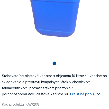
lens
Stohovateľné plastové kanistre s objemom 10 litrov sú vhodné na
skladovanie a prepravu kvapalných látok v chemickom,
farmaceutickom, potravinárskom priemysle či
poľnohospodárstve. Plastové kanistre sú...
Prejsť na popis
Kód produktu: KAW208