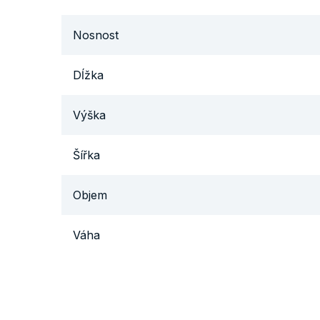
Nosnost
Dĺžka
Výška
Šířka
Objem
Váha