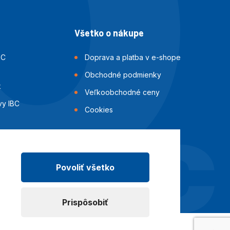
Všetko o nákupe
BC
Doprava a platba v e-shope
Obchodné podmienky
k
Veľkoobchodné ceny
vy IBC
Cookies
i IBC
ok
Povoliť všetko
Prispôsobiť