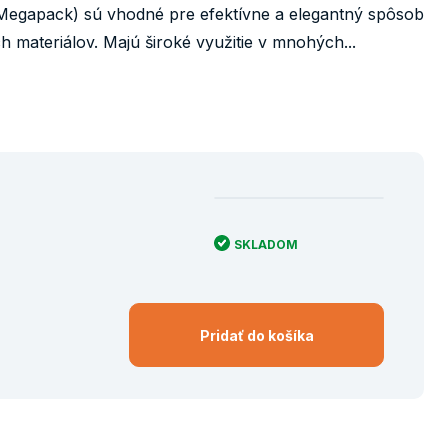
Megapack) sú vhodné pre efektívne a elegantný spôsob
 materiálov. Majú široké využitie v mnohých...
SKLADOM
Pridať do košíka