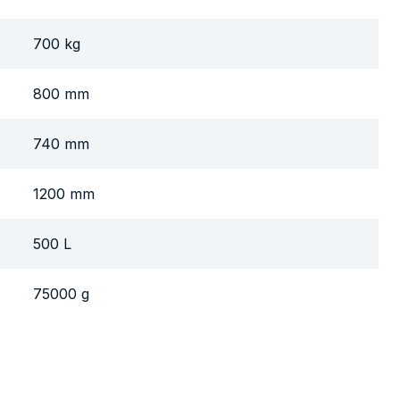
700 kg
800 mm
740 mm
1200 mm
500 L
75000 g