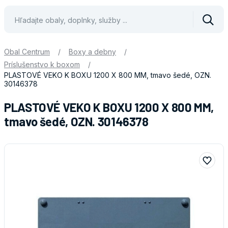
Vyhle
Obal Centrum
/
Boxy a debny
/
Príslušenstvo k boxom
/
PLASTOVÉ VEKO K BOXU 1200 X 800 MM, tmavo šedé, OZN.
30146378
PLASTOVÉ VEKO K BOXU 1200 X 800 MM,
tmavo šedé, OZN. 30146378