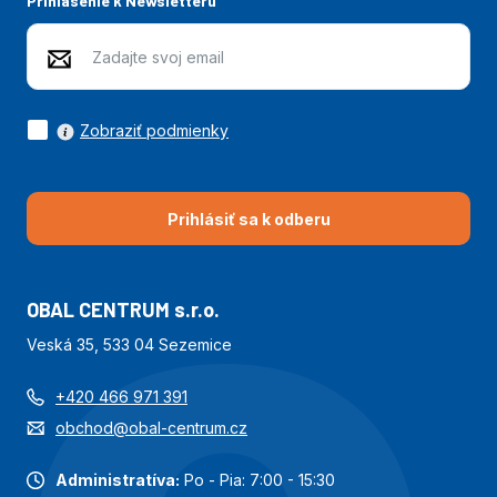
Prihlásenie k Newsletteru
Zobraziť podmienky
Prihlásiť sa k odberu
OBAL CENTRUM s.r.o.
Veská 35, 533 04 Sezemice
+420 466 971 391
obchod@obal-centrum.cz
Administratíva:
Po - Pia: 7:00 - 15:30