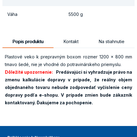
Váha
5500 g
Popis produktu
Kontakt
Na stiahnutie
Plastové veko k prepravným boxom rozmer 1200 x 800 mm
tmavo šedé, nie je vhodné do potravinárskeho priemyslu.
Dôležité upozornenie:
Predávajúci si vyhradzuje právo na
zmenu kalkulácie dopravy v prípade, že reálny objem
objednaného tovaru nebude zodpovedať vyčíslenie ceny
dopravy podľa e-shopu. V prípade zmien bude zákazník
kontaktovaný. Ďakujeme za pochopenie.