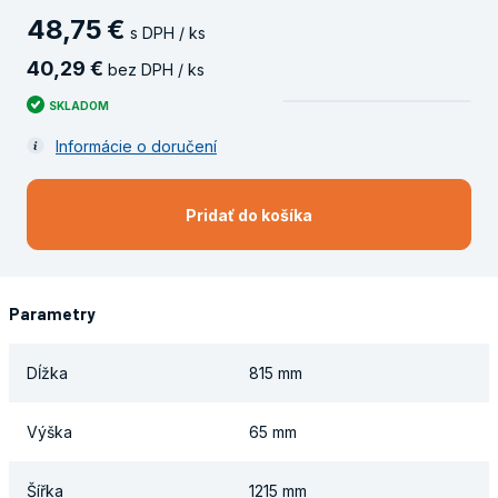
48
,
75
€
s DPH / ks
40
,
29
€
bez DPH / ks
SKLADOM
Informácie o doručení
Pridať do košíka
Parametry
Dĺžka
815 mm
Výška
65 mm
Šířka
1215 mm