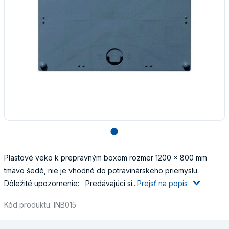
lens
Plastové veko k prepravným boxom rozmer 1200 x 800 mm
tmavo šedé, nie je vhodné do potravinárskeho priemyslu.
Dôležité upozornenie: Predávajúci si...
Prejsť na popis
Kód produktu: INB015