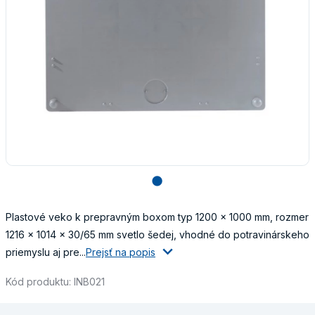
lens
Plastové veko k prepravným boxom typ 1200 x 1000 mm, rozmer
1216 x 1014 x 30/65 mm svetlo šedej, vhodné do potravinárskeho
priemyslu aj pre...
Prejsť na popis
Kód produktu: INB021