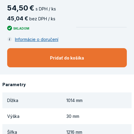
54
,
50
€
s DPH / ks
45
,
04
€
bez DPH / ks
SKLADOM
Informácie o doručení
Pridať do košíka
Parametry
Dĺžka
1014 mm
Výška
30 mm
Šířka
1216 mm