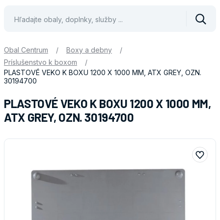
Vyhle
Obal Centrum
/
Boxy a debny
/
Príslušenstvo k boxom
/
PLASTOVÉ VEKO K BOXU 1200 X 1000 MM, ATX GREY, OZN.
30194700
PLASTOVÉ VEKO K BOXU 1200 X 1000 MM,
ATX GREY, OZN. 30194700