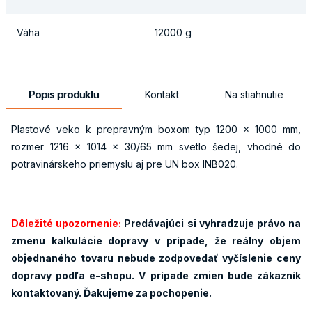
Váha
12000 g
Popis produktu
Kontakt
Na stiahnutie
Plastové veko k prepravným boxom typ 1200 x 1000 mm,
rozmer 1216 x 1014 x 30/65 mm svetlo šedej, vhodné do
potravinárskeho priemyslu aj pre UN box INB020.
Dôležité upozornenie:
Predávajúci si vyhradzuje právo na
zmenu kalkulácie dopravy v prípade, že reálny objem
objednaného tovaru nebude zodpovedať vyčíslenie ceny
dopravy podľa e-shopu. V prípade zmien bude zákazník
kontaktovaný. Ďakujeme za pochopenie.