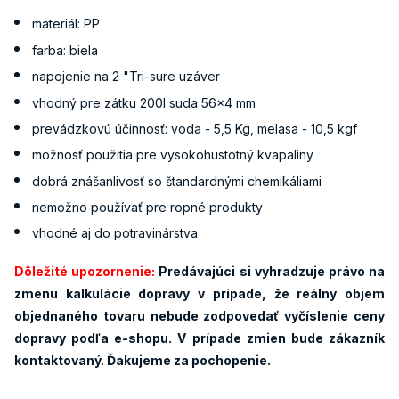
materiál: PP
farba: biela
napojenie na 2 "Tri-sure uzáver
vhodný pre zátku 200l suda 56x4 mm
prevádzkovú účinnosť: voda - 5,5 Kg, melasa - 10,5 kgf
možnosť použitia pre vysokohustotný kvapaliny
dobrá znášanlivosť so štandardnými chemikáliami
nemožno používať pre ropné produkty
vhodné aj do potravinárstva
Dôležité upozornenie:
Predávajúci si vyhradzuje právo na
zmenu kalkulácie dopravy v prípade, že reálny objem
objednaného tovaru nebude zodpovedať vyčíslenie ceny
dopravy podľa e-shopu. V prípade zmien bude zákazník
kontaktovaný. Ďakujeme za pochopenie.