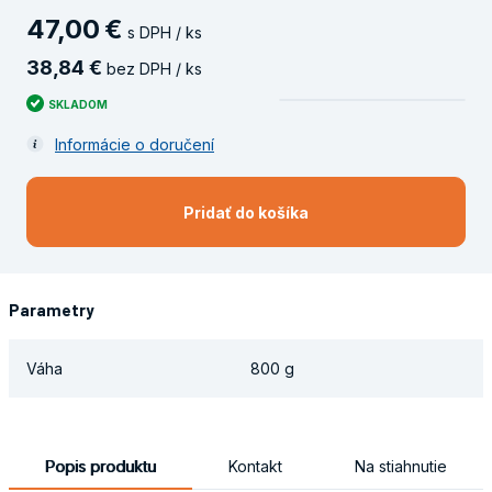
47
,
00
€
s DPH / ks
38
,
84
€
bez DPH / ks
SKLADOM
Informácie o doručení
Pridať do košíka
Parametry
Váha
800 g
Popis produktu
Kontakt
Na stiahnutie