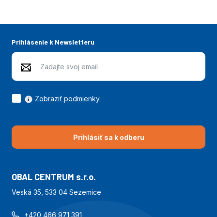
Prihlásenie k Newsletteru
Zobraziť podmienky
Prihlásiť sa k odberu
OBAL CENTRUM s.r.o.
Veská 35, 533 04 Sezemice
+420 466 971 391