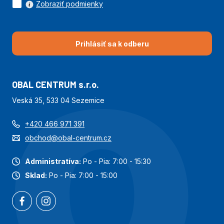
Zobraziť podmienky
Prihlásiť sa k odberu
OBAL CENTRUM s.r.o.
Veská 35, 533 04 Sezemice
+420 466 971 391
obchod@obal-centrum.cz
Administratíva:
Po - Pia: 7:00 - 15:30
Sklad:
Po - Pia: 7:00 - 15:00