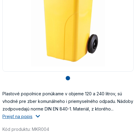
lens
Plastové popolnice ponúkame v objeme 120 a 240 litrov, sú
vhodné pre zber komunálneho i priemyselného odpadu. Nádoby
zodpovedajú norme DIN EN 840-1. Materiál, z ktorého...
Prejsť na popis
Kód produktu: MKR004