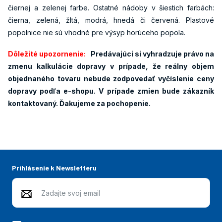
čiernej a zelenej farbe. Ostatné nádoby v šiestich farbách:
čierna, zelená, žltá, modrá, hnedá či červená. Plastové
popolnice nie sú vhodné pre výsyp horúceho popola.
Dôležité upozornenie:
Predávajúci si vyhradzuje právo na
zmenu kalkulácie dopravy v prípade, že reálny objem
objednaného tovaru nebude zodpovedať vyčíslenie ceny
dopravy podľa e-shopu. V prípade zmien bude zákazník
kontaktovaný. Ďakujeme za pochopenie.
Prihlásenie k Newsletteru