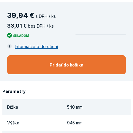
39
,
94
€
s DPH / ks
33
,
01
€
bez DPH / ks
SKLADOM
Informácie o doručení
Pridať do košíka
Parametry
Dĺžka
540 mm
Výška
945 mm