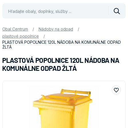
Vyhle
Obal Centrum
/
Nádoby na odpad
/
plastové popolnice
/
PLASTOVÁ POPOLNICE 120L NÁDOBA NA KOMUNÁLNE ODPAD
ŽLTÁ
PLASTOVÁ POPOLNICE 120L NÁDOBA NA
KOMUNÁLNE ODPAD ŽLTÁ