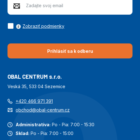
Zobraziť podmienky
Prihlásiť sa k odberu
OBAL CENTRUM s.r.o.
Veská 35, 533 04 Sezemice
+420 466 971 391
obchod@obal-centrum.cz
Administratíva:
Po - Pia: 7:00 - 15:30
Sklad:
Po - Pia: 7:00 - 15:00