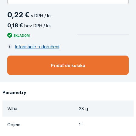
0
,
22
€
s DPH / ks
0
,
18
€
bez DPH / ks
SKLADOM
Informácie o doručení
Pridať do košíka
Parametry
Váha
28 g
Objem
1 L