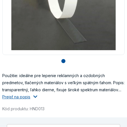
lens
Použitie: ideálne pre lepenie reklamných a ozdobných
predmetov, tlačených materiálov s veľkým spätným ťahom. Popis:
transparentný, ľahko dierne, fixuje široké spektrum materiálov....
Prejsť na popis
Kód produktu: HND013