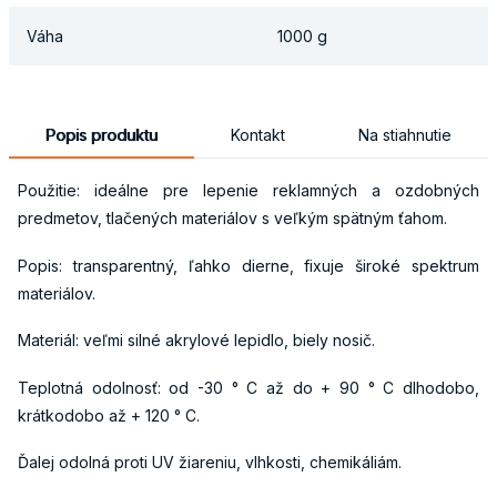
Váha
1000 g
Popis produktu
Kontakt
Na stiahnutie
Použitie: ideálne pre lepenie reklamných a ozdobných
predmetov, tlačených materiálov s veľkým spätným ťahom.
Popis: transparentný, ľahko dierne, fixuje široké spektrum
materiálov.
Materiál: veľmi silné akrylové lepidlo, biely nosič.
Teplotná odolnosť: od -30 ° C až do + 90 ° C dlhodobo,
krátkodobo až + 120 ° C.
Ďalej odolná proti UV žiareniu, vlhkosti, chemikáliám.