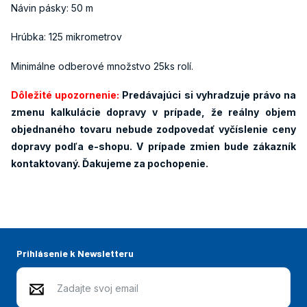
Návin pásky: 50 m
Hrúbka: 125 mikrometrov
Minimálne odberové množstvo 25ks rolí.
Dôležité upozornenie:
Predávajúci si vyhradzuje právo na
zmenu kalkulácie dopravy v prípade, že reálny objem
objednaného tovaru nebude zodpovedať vyčíslenie ceny
dopravy podľa e-shopu. V prípade zmien bude zákazník
kontaktovaný. Ďakujeme za pochopenie.
Prihlásenie k Newsletteru