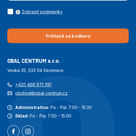
Zobraziť podmienky
Prihlásiť sa k odberu
OBAL CENTRUM s.r.o.
Veská 35, 533 04 Sezemice
+420 466 971 391
obchod@obal-centrum.cz
Administratíva:
Po - Pia: 7:00 - 15:30
Sklad:
Po - Pia: 7:00 - 15:00