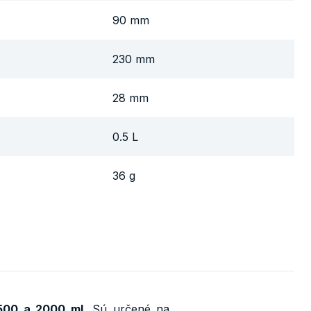
90 mm
230 mm
28 mm
0.5 L
36 g
1500 a 2000 ml.
Sú určené na