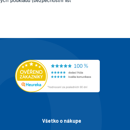
ných podkladů (bezpečnostní list
Všetko o nákupe