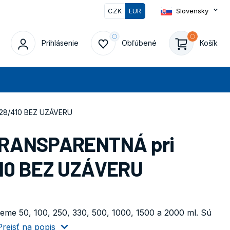
CZK
EUR
Slovensky
Prihlásenie
Obľúbené
Košík
at
28/410 BEZ UZÁVERU
TRANSPARENTNÁ pri
10 BEZ UZÁVERU
eme 50, 100, 250, 330, 500, 1000, 1500 a 2000 ml. Sú
Prejsť na popis