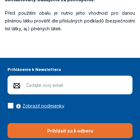
Před použitím obalu je nutno jeho vhodnost pro danou
plněnou látku prověřit dle příslušných podkladů (bezpečnostní
list látky, aj.) plněných látek.
Prihlásenie k Newsletteru
Zobraziť podmienky
Prihlásiť sa k odberu