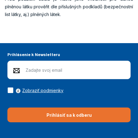
plněnou látku prověřit dle příslušných podkladů (bezpečnostní
list látky, aj.) plněných látek.
Prihlásenie k Newsletteru
Zobraziť podmienky
Prihlásiť sa k odberu