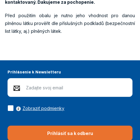
kontaktovaný. Ďakujeme za pochopenie.
Před použitím obalu je nutno jeho vhodnost pro danou
plněnou látku prověřit dle příslušných podkladů (bezpečnostní
list látky, aj.) plněných látek.
Prihlásenie k Newsletteru
Zobraziť podmienky
Prihlásiť sa k odberu