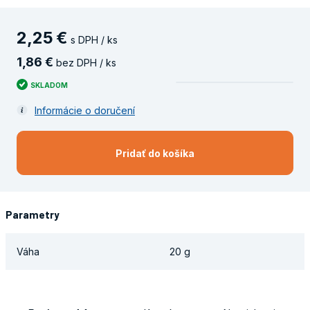
2
,
25
€
s DPH / ks
1
,
86
€
bez DPH / ks
SKLADOM
Informácie o doručení
Pridať do košíka
Parametry
Váha
20 g