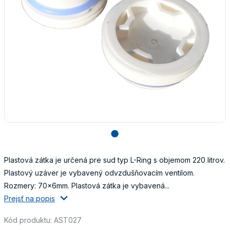
lens
Plastová zátka je určená pre sud typ L-Ring s objemom 220 litrov.
Plastový uzáver je vybavený odvzdušňovacím ventilom.
Rozmery: 70x6mm. Plastová zátka je vybavená...
Prejsť na popis
Kód produktu: AST027