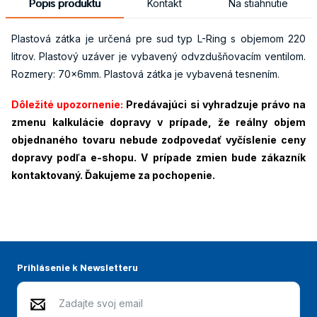
Popis produktu
Kontakt
Na stiahnutie
Plastová zátka je určená pre sud typ L-Ring s objemom 220
litrov. Plastový uzáver je vybavený odvzdušňovacím ventilom.
Rozmery: 70x6mm. Plastová zátka je vybavená tesnením.
Dôležité upozornenie:
Predávajúci si vyhradzuje právo na
zmenu kalkulácie dopravy v prípade, že reálny objem
objednaného tovaru nebude zodpovedať vyčíslenie ceny
dopravy podľa e-shopu. V prípade zmien bude zákazník
kontaktovaný. Ďakujeme za pochopenie.
Prihlásenie k Newsletteru