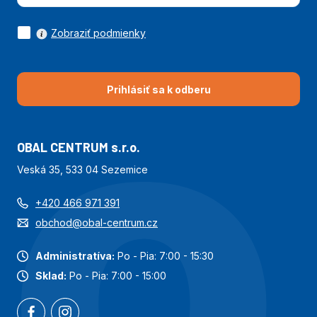
Zobraziť podmienky
Prihlásiť sa k odberu
OBAL CENTRUM s.r.o.
Veská 35, 533 04 Sezemice
+420 466 971 391
obchod@obal-centrum.cz
Administratíva:
Po - Pia: 7:00 - 15:30
Sklad:
Po - Pia: 7:00 - 15:00