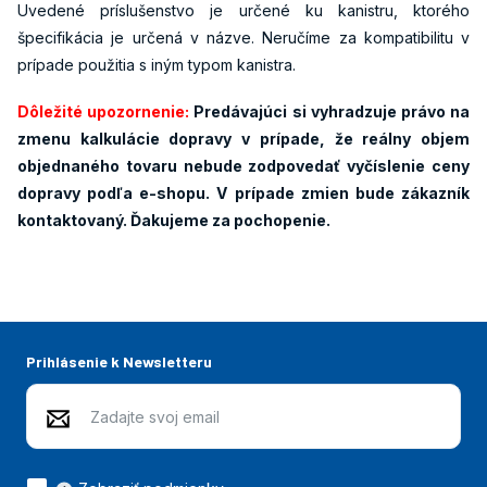
Uvedené príslušenstvo je určené ku kanistru, ktorého
špecifikácia je určená v názve. Neručíme za kompatibilitu v
prípade použitia s iným typom kanistra.
Dôležité upozornenie:
Predávajúci si vyhradzuje právo na
zmenu kalkulácie dopravy v prípade, že reálny objem
objednaného tovaru nebude zodpovedať vyčíslenie ceny
dopravy podľa e-shopu. V prípade zmien bude zákazník
kontaktovaný. Ďakujeme za pochopenie.
Prihlásenie k Newsletteru