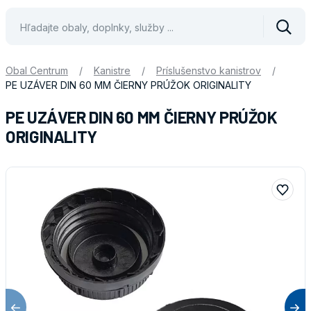
Vyhle
Obal Centrum
/
Kanistre
/
Príslušenstvo kanistrov
/
PE UZÁVER DIN 60 MM ČIERNY PRÚŽOK ORIGINALITY
PE UZÁVER DIN 60 MM ČIERNY PRÚŽOK
ORIGINALITY