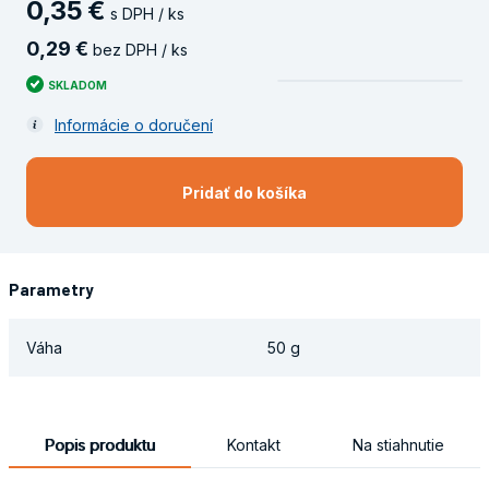
0
,
35
€
s DPH / ks
0
,
29
€
bez DPH / ks
SKLADOM
Informácie o doručení
Pridať do košíka
Parametry
Váha
50 g
Popis produktu
Kontakt
Na stiahnutie