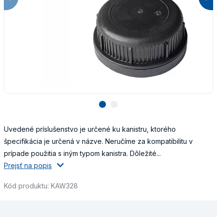
lens
lens
Uvedené príslušenstvo je určené ku kanistru, ktorého
špecifikácia je určená v názve. Neručíme za kompatibilitu v
prípade použitia s iným typom kanistra. Dôležité...
Prejsť na popis
Kód produktu: KAW328