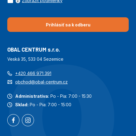
Zobraziť podmienky
Prihlásiť sa k odberu
OBAL CENTRUM s.r.o.
Veská 35, 533 04 Sezemice
+420 466 971 391
obchod@obal-centrum.cz
Administratíva:
Po - Pia: 7:00 - 15:30
Sklad:
Po - Pia: 7:00 - 15:00