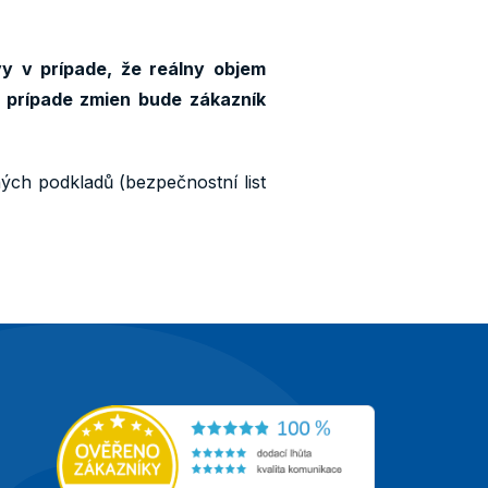
y v prípade, že reálny objem
 prípade zmien bude zákazník
ných podkladů (bezpečnostní list