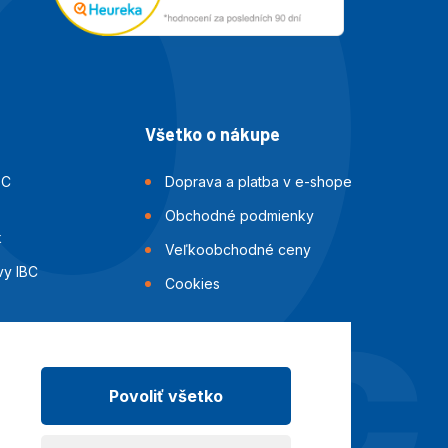
Všetko o nákupe
BC
Doprava a platba v e-shope
Obchodné podmienky
k
Veľkoobchodné ceny
vy IBC
Cookies
i IBC
ok
Povoliť všetko