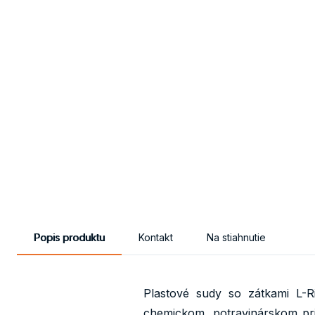
Popis produktu
Kontakt
Na stiahnutie
Plastové sudy so zátkami L-
chemickom, potravinárskom pri