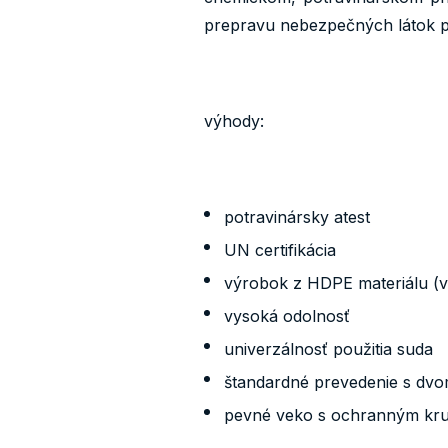
prepravu nebezpečných látok 
výhody:
potravinársky atest
UN certifikácia
výrobok z HDPE materiálu (v
vysoká odolnosť
univerzálnosť použitia suda
štandardné prevedenie s d
pevné veko s ochranným kru