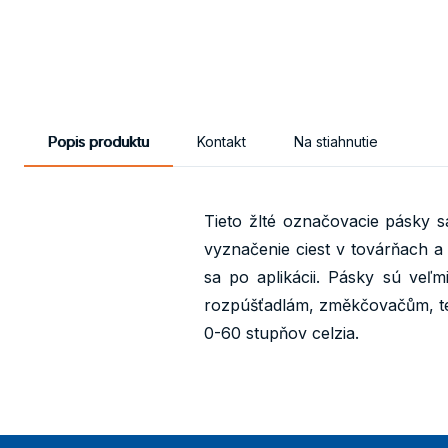
Popis produktu
Kontakt
Na stiahnutie
Tieto žlté označovacie pásky 
vyznačenie ciest v továrňach a
sa po aplikácii. Pásky sú veľ
rozpúšťadlám, změkčovačům, tep
0-60 stupňov celzia.