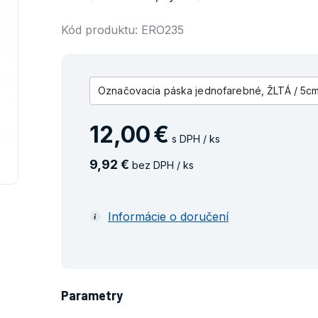
Kód produktu: ERO235
Označovacia páska jednofarebné, ŽLTÁ / 5cm
12
,
00
€
s DPH / ks
9
,
92
€
bez DPH / ks
Informácie o doručení
Parametry