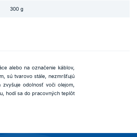
300 g
áce alebo na označenie káblov,
m, sú tvarovo stále, nezmršťujú
 zvyšuje odolnosť voči olejom,
u, hodí sa do pracovných teplôt