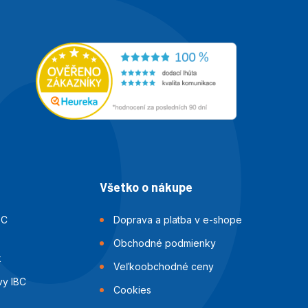
Všetko o nákupe
BC
Doprava a platba v e-shope
Obchodné podmienky
k
Veľkoobchodné ceny
vy IBC
Cookies