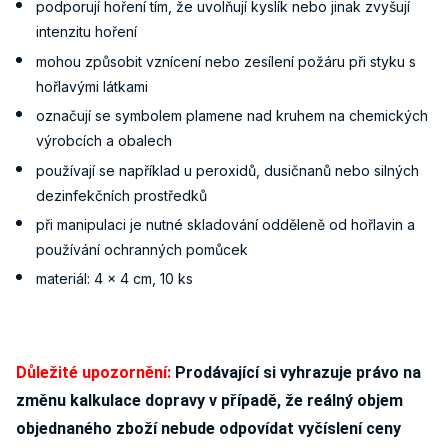
podporují hoření tím, že uvolňují kyslík nebo jinak zvyšují
intenzitu hoření
mohou způsobit vznícení nebo zesílení požáru při styku s
hořlavými látkami
označují se symbolem plamene nad kruhem na chemických
výrobcích a obalech
používají se například u peroxidů, dusičnanů nebo silných
dezinfekčních prostředků
při manipulaci je nutné skladování odděleně od hořlavin a
používání ochranných pomůcek
materiál: 4 x 4 cm, 10 ks
Důležité upozornění:
Prodávající si vyhrazuje právo na
změnu kalkulace dopravy v případě, že reálný objem
objednaného zboží nebude odpovídat vyčíslení ceny