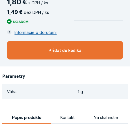
1
,
80
€
s DPH / ks
1
,
49
€
bez DPH / ks
SKLADOM
Informácie o doručení
Pridať do košíka
Parametry
Váha
1 g
Popis produktu
Kontakt
Na stiahnutie