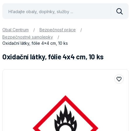
Vyhle
Obal Centrum
/
Bezpečnosť práce
/
Bezpečnostné samolepky
/
Oxidační látky, fólie 4x4 cm, 10 ks
Oxidační látky, fólie 4x4 cm, 10 ks