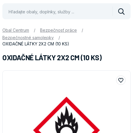
Vyhle
Obal Centrum
/
Bezpečnosť práce
/
Bezpečnostné samolepky
/
OXIDAČNÉ LÁTKY 2X2 CM (10 KS)
OXIDAČNÉ LÁTKY 2X2 CM (10 KS)