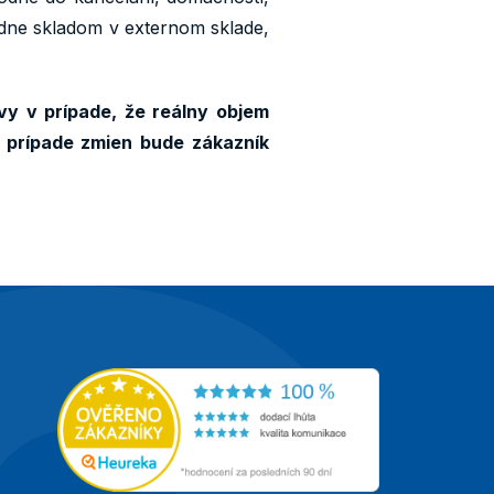
ardne skladom v externom sklade,
vy v prípade, že reálny objem
 prípade zmien bude zákazník