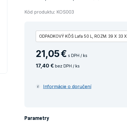
Kód produktu: KOS003
ODPADKOVÝ KÔŠ Lafa 50 L, ROZM. 39 X 33 
21
,
05
€
s DPH / ks
17
,
40
€
bez DPH / ks
Informácie o doručení
Parametry