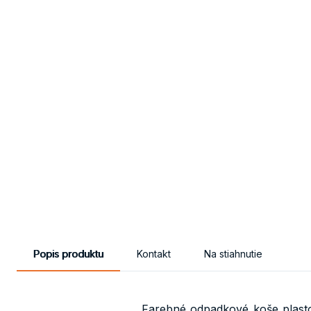
Popis produktu
Kontakt
Na stiahnutie
Farebné odpadkové koše plasto