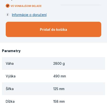
VO VONKAJŠOM SKLADE
Informácie o doručení
Pridať do košíka
Parametry
Váha
2800 g
Výška
490 mm
Šířka
125 mm
Dĺžka
158 mm