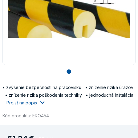
lens
• zvýšenie bezpečnosti na pracovisku • zníženie rizika úrazov
• zníženie rizika poškodenia techniky • jednoduchá inštalácia
...
Prejsť na popis
Kód produktu: ERO454