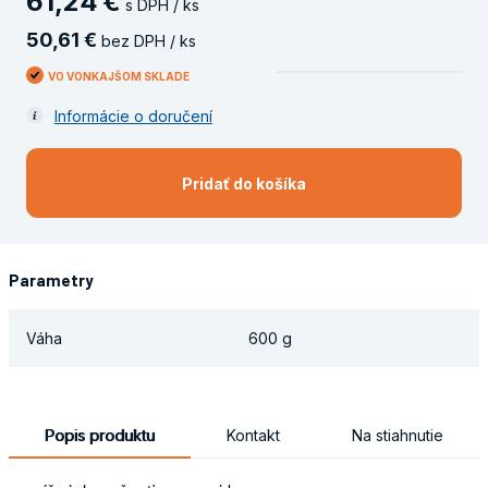
61
,
24
€
s DPH / ks
50
,
61
€
bez DPH / ks
VO VONKAJŠOM SKLADE
Informácie o doručení
Pridať do košíka
Parametry
Váha
600 g
Popis produktu
Kontakt
Na stiahnutie