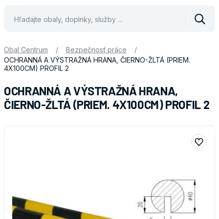
Vyhle
Obal Centrum
/
Bezpečnosť práce
/
OCHRANNÁ A VÝSTRAŽNÁ HRANA, ČIERNO-ŽLTÁ (PRIEM.
4X100CM) PROFIL 2
OCHRANNÁ A VÝSTRAŽNÁ HRANA,
ČIERNO-ŽLTÁ (PRIEM. 4X100CM) PROFIL 2