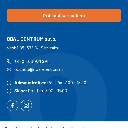
Prihlásiť sa k odberu
OBAL CENTRUM s.r.o.
Veská 35, 533 04 Sezemice
+420 466 971 391
obchod@obal-centrum.cz
Administratíva:
Po - Pia: 7:00 - 15:30
Sklad:
Po - Pia: 7:00 - 15:00